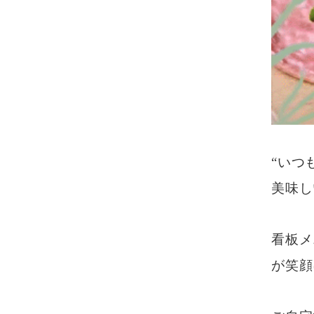
“いつ
美味し
看板メ
が笑顔