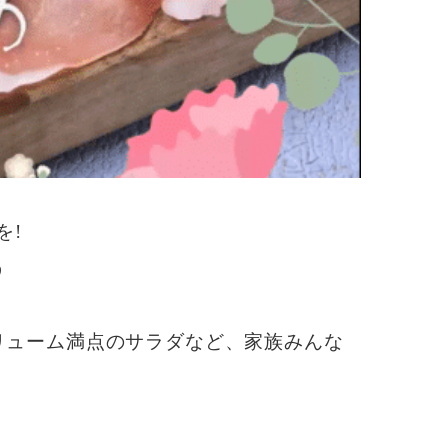
を!
う
リューム満点のサラダなど、家族みんな