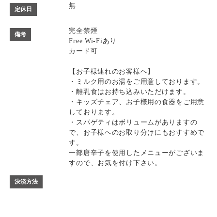
無
定休日
完全禁煙
備考
Free Wi-Fiあり
カード可
【お子様連れのお客様へ】
・ミルク用のお湯をご用意しております。
・離乳食はお持ち込みいただけます。
・キッズチェア、お子様用の食器をご用意
しております。
・スパゲティはボリュームがありますの
で、お子様へのお取り分けにもおすすめで
す。
一部唐辛子を使用したメニューがございま
すので、お気を付け下さい。
決済方法