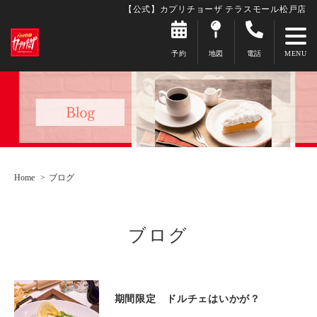
【公式】カプリチョーザ テラスモール松戸店
予約
地図
電話
Home
ブログ
ブログ
期間限定 ドルチェはいかが？