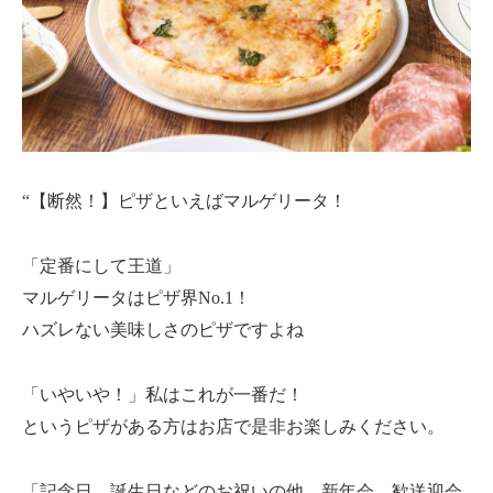
“【断然！】ピザといえばマルゲリータ！
「定番にして王道」
マルゲリータはピザ界No.1！
ハズレない美味しさのピザですよね
「いやいや！」私はこれが一番だ！
というピザがある方はお店で是非お楽しみください。
「記念日、誕生日などのお祝いの他、新年会、歓送迎会