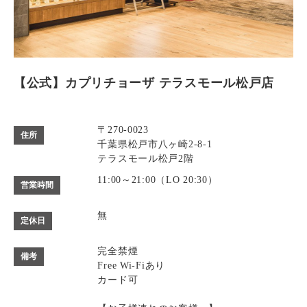
【公式】カプリチョーザ テラスモール松戸店
〒270-0023
住所
千葉県松戸市八ヶ崎2-8-1
テラスモール松戸2階
11:00～21:00（LO 20:30）
営業時間
無
定休日
完全禁煙
備考
Free Wi-Fiあり
カード可