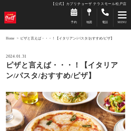
【公式】カプリチョーザ テラスモール松戸店
予約
地図
電話
Home
ピザと言えば・・・！【イタリアン/パスタ/おすすめ/ピザ】
2024.01.31
ピザと言えば・・・！【イタリア
ン/パスタ/おすすめ/ピザ】