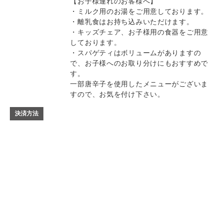
【お子様連れのお客様へ】
・ミルク用のお湯をご用意しております。
・離乳食はお持ち込みいただけます。
・キッズチェア、お子様用の食器をご用意
しております。
・スパゲティはボリュームがありますの
で、お子様へのお取り分けにもおすすめで
す。
一部唐辛子を使用したメニューがございま
すので、お気を付け下さい。
決済方法
記念日コース
記念日コース
電話する
電話する
予約する
予約する